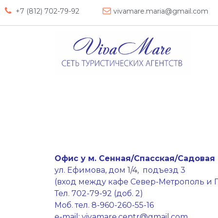
+7 (812) 702-79-92
vivamare.maria@gmail.com
Офис у м. Сенная/Спасская/Садовая
ул. Ефимова, дом 1/4, подъезд 3
(вход между кафе Север-Метрополь и П
Тел. 702-79-92 (доб. 2)
Моб. тел. 8-960-260-55-16
e-mail: vivamare.centr@gmail.com